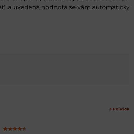
ikát“ a uvedená hodnota se vám automaticky
3
Položek