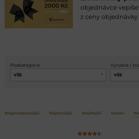
objednávce vepíšet
z ceny objednávky
Podkategorie:
Výrobce / zn
VŠE
VŠE
Nejprodávanější
Nejlevnější
Nejdražší
Název
Ne