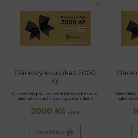
Dárkový e-poukaz 2000
Dárko
Kč
Elektronický poukaz s roční platností k nákupu
Elektronický 
jakéhokoliv zboží na e-shopu či prodejně
jakéhokoli
2000 Kč
1
s DPH
DO KOŠÍKU