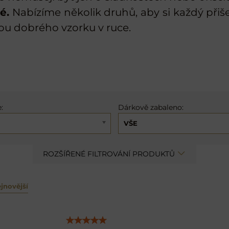
é.
Nabízíme několik druhů, aby si každý přišel
ou dobrého vzorku v ruce.
:
Dárkově zabaleno:
VŠE
ROZŠÍŘENÉ FILTROVÁNÍ PRODUKTŮ
jnovější