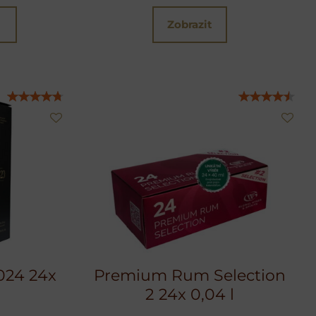
Zobrazit
024 24x
Premium Rum Selection
2 24x 0,04 l