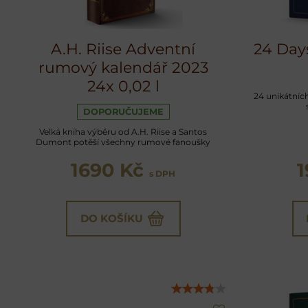
A.H. Riise Adventní
24 Day
rumový kalendář 2023
24x 0,02 l
24 unikátníc
DOPORUČUJEME
Velká kniha výběru od A.H. Riise a Santos
Dumont potěší všechny rumové fanoušky
1690 Kč
s DPH
DO KOŠÍKU