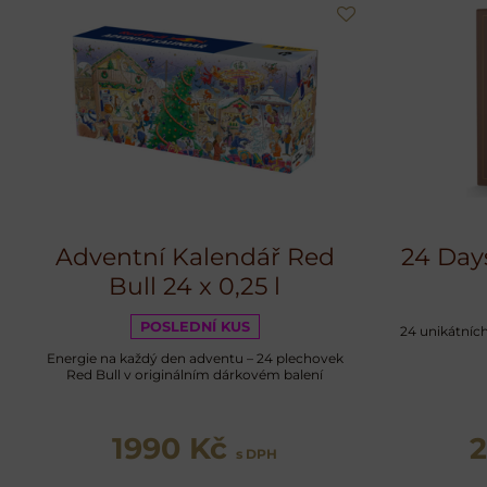
Adventní Kalendář Red
24 Day
Bull 24 x 0,25 l
POSLEDNÍ KUS
24 unikátních
Energie na každý den adventu – 24 plechovek
Red Bull v originálním dárkovém balení
1990 Kč
s DPH