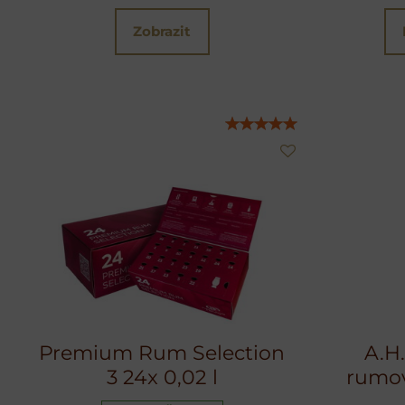
Zobrazit
Premium Rum Selection
A.H.
3 24x 0,02 l
rumov