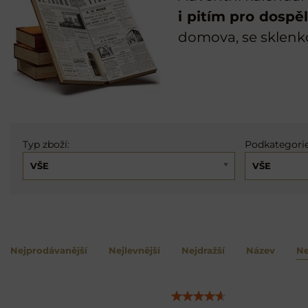
i pitím pro dospěl
domova, se sklenk
Typ zboží:
Podkategorie
VŠE
VŠE
Nejprodávanější
Nejlevnější
Nejdražší
Název
Ne