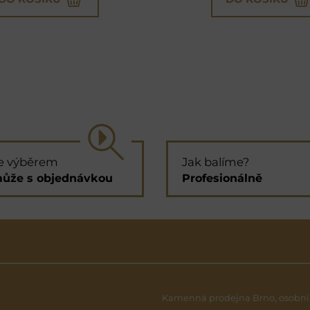
e výběrem
Jak balíme?
ůže s objednávkou
Profesionálně
Kamenná prodejna Brno, osobní