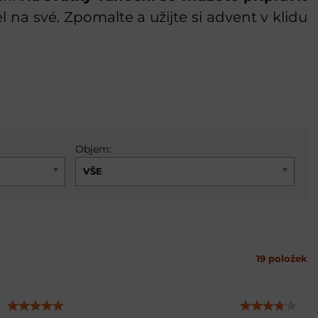
 na své. Zpomalte a užijte si advent v klidu
Objem:
VŠE
19
položek