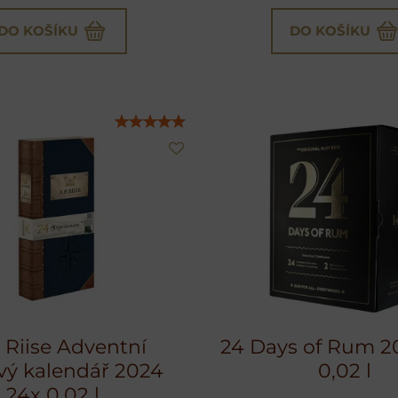
DO KOŠÍKU
DO KOŠÍKU
 Riise Adventní
24 Days of Rum 2
ý kalendář 2024
0,02 l
24x 0,02 l