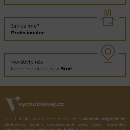
Jak balíme?
Profesionálně
Navštivte nás
kamenná prodejna v
Brně
Naše nabídka zahrnuje rozmanitý výběr
alkoholu, originálních
dárkových balení, degustačních setů, kávy, doutníků,
čokolády nebo koktejlových balíčků,
které vás dostanou do