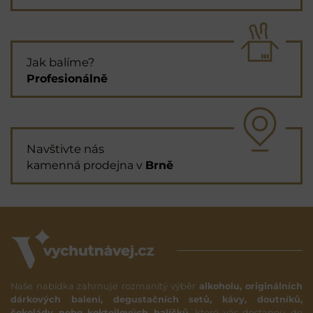
Jak balíme?
Profesionálně
Navštivte nás
kamenná prodejna v
Brně
Naše nabídka zahrnuje rozmanitý výběr
alkoholu, originálních
dárkových balení, degustačních setů, kávy, doutníků,
čokolády nebo koktejlových balíčků,
které vás dostanou do