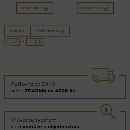
DO KOŠÍKU
DO KOŠÍKU
Nahoru
Další produkty
1
2
3
Poštovné od 90 Kč
nebo
ZDARMA
od 4000 Kč
Průvodce výběrem
vám
pomůže s objednávkou