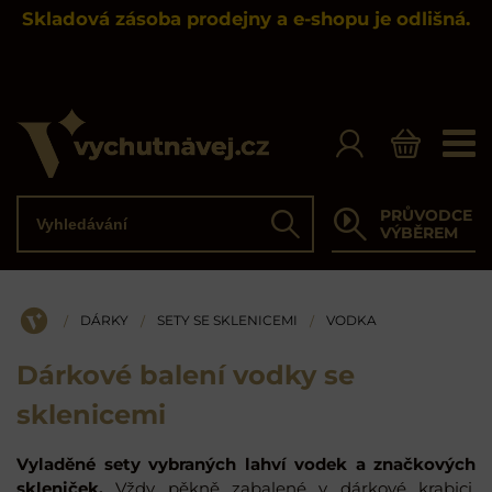
Skladová zásoba prodejny a e-shopu je odlišná.
Vyhledávání
PRŮVODCE
Hledat
VÝBĚREM
DÁRKY
SETY SE SKLENICEMI
VODKA
/
/
/
ÚVOD
Dárkové balení vodky se
sklenicemi
Vyladěné sety vybraných lahví vodek a značkových
skleniček.
Vždy pěkně zabalené v dárkové krabici.