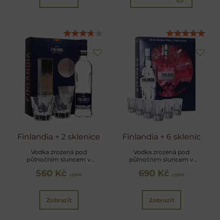
Finlandia + 2 sklenice
Finlandia + 6 sklenic
Vodka zrozená pod
Vodka zrozená pod
půlnočním sluncem v
půlnočním sluncem v
dárkovém balení
dárkovém balení
560 Kč
690 Kč
s DPH
s DPH
Zobrazit
Zobrazit