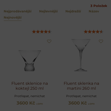
3
Položek
Nejprodávanější
Nejlevnější
Nejdražší
Název
Nejnovější
Fluent sklenice na
Fluent sklenka na
koktejl 250 ml
martini 260 ml
Protřepat, nemíchat
Protřepat, nemíchat
3600 Kč
3600 Kč
s DPH
s DPH