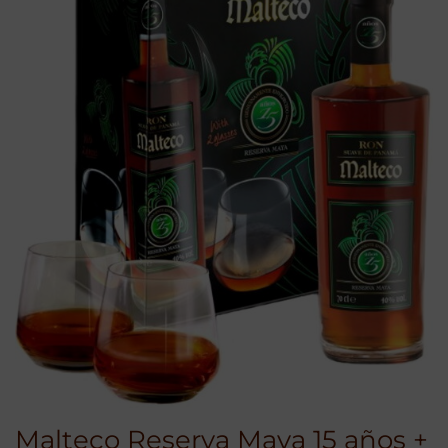
Malteco Reserva Maya 15 años +