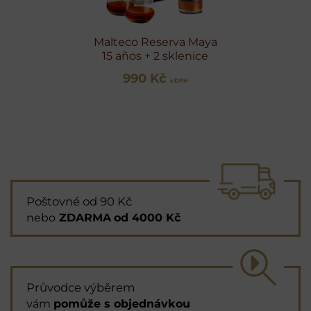
Malteco Reserva Maya
15 años + 2 sklenice
990 Kč
s DPH
Poštovné od 90 Kč
nebo
ZDARMA
od 4000 Kč
Průvodce výběrem
vám
pomůže s objednávkou