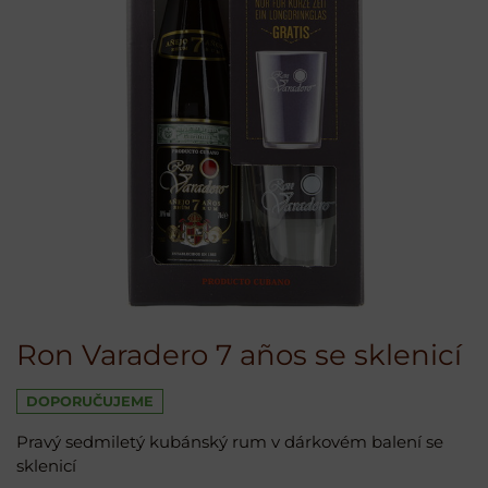
Ron Varadero 7 años se sklenicí
DOPORUČUJEME
Pravý sedmiletý kubánský rum v dárkovém balení se
sklenicí