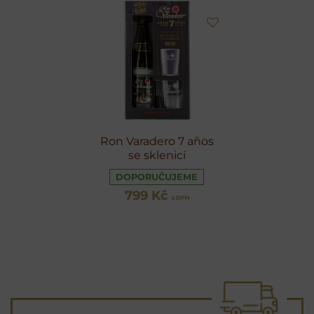
Ron Varadero 7 años
se sklenicí
DOPORUČUJEME
799 Kč
s DPH