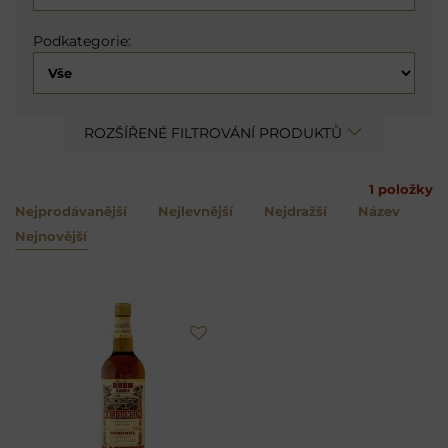
Podkategorie:
ROZŠÍŘENÉ FILTROVÁNÍ PRODUKTŮ
1
položky
Nejprodávanější
Nejlevnější
Nejdražší
Název
Nejnovější