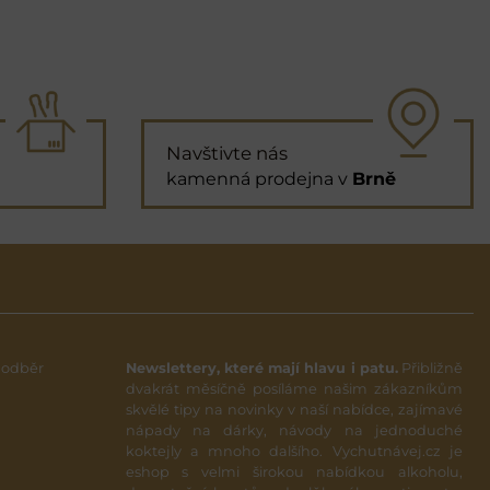
Navštivte nás
kamenná prodejna v
Brně
 odběr
Newslettery, které mají hlavu i patu.
Přibližně
dvakrát měsíčně posíláme našim zákazníkům
skvělé tipy na novinky v naší nabídce, zajímavé
nápady na dárky, návody na jednoduché
koktejly a mnoho dalšího. Vychutnávej.cz je
eshop s velmi širokou nabídkou alkoholu,