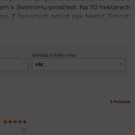
em k životnímu prostředí. Na 70 hektarech
ng. Z červených odůrd pak Merlot, Tannat,
Odrůda tichého vína:
VŠE
3
Položek