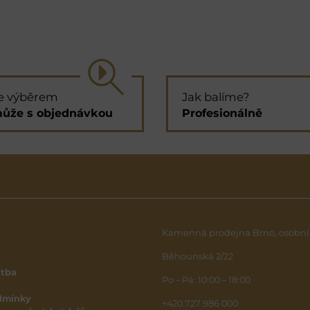
e výběrem
Jak balíme?
ůže s objednávkou
Profesionálně
Kamenná prodejna Brno, osobní
Běhounská 2/22
atba
Po – Pá: 10:00 – 18:00
dmínky
+420 727 986 000