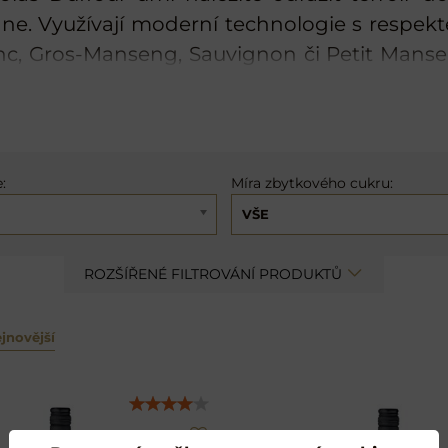
ne. Využívají moderní technologie s respekt
nc, Gros-Manseng, Sauvignon či Petit Manse
:
Míra zbytkového cukru:
VŠE
ROZŠÍŘENÉ FILTROVÁNÍ PRODUKTŮ
jnovější