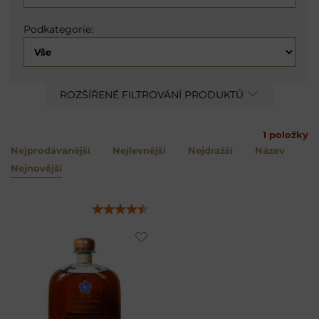
Podkategorie:
ROZŠÍŘENÉ FILTROVÁNÍ PRODUKTŮ
1
položky
Nejprodávanější
Nejlevnější
Nejdražší
Název
Nejnovější