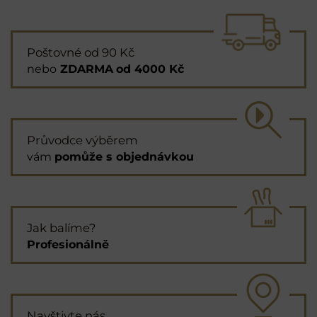
Poštovné od 90 Kč
nebo
ZDARMA
od 4000 Kč
Průvodce výběrem
vám
pomůže s objednávkou
Jak balíme?
Profesionálně
Navštivte nás