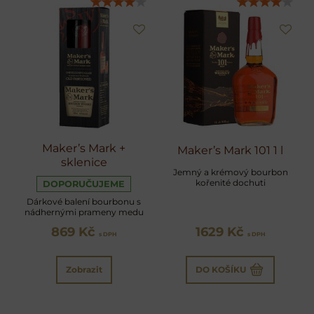
Maker’s Mark +
Maker’s Mark 101 1 l
sklenice
Jemný a krémový bourbon
kořenité dochuti
DOPORUČUJEME
Dárkové balení bourbonu s
nádhernými prameny medu
869 Kč
1629 Kč
s DPH
s DPH
Zobrazit
DO KOŠÍKU