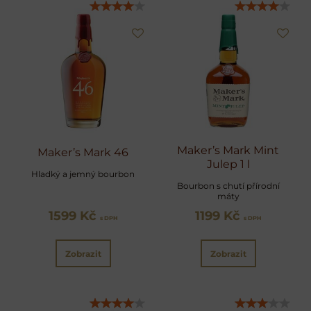
Maker’s Mark Mint
Maker’s Mark 46
Julep 1 l
Hladký a jemný bourbon
Bourbon s chutí přírodní
máty
1599 Kč
1199 Kč
s DPH
s DPH
Zobrazit
Zobrazit