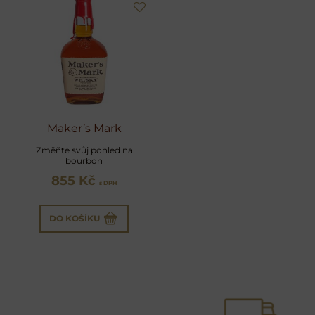
Maker’s Mark
Změňte svůj pohled na
bourbon
855 Kč
s DPH
DO KOŠÍKU