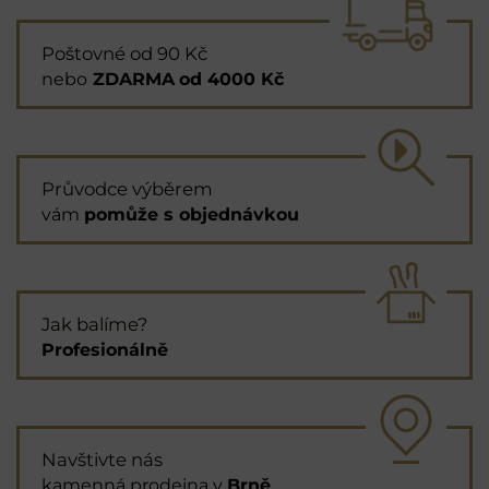
Poštovné od 90 Kč
nebo
ZDARMA
od 4000 Kč
Průvodce výběrem
vám
pomůže s objednávkou
Jak balíme?
Profesionálně
Navštivte nás
kamenná prodejna v
Brně