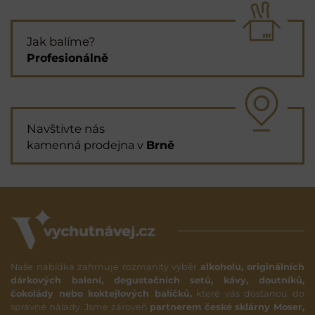
Jak balíme?
Profesionálně
Navštivte nás
kamenná prodejna v
Brně
Naše nabídka zahrnuje rozmanitý výběr
alkoholu, originálních
dárkových balení, degustačních setů, kávy, doutníků,
čokolády nebo koktejlových balíčků,
které vás dostanou do
správné nálady. Jsme zároveň
partnerem české sklárny Moser,