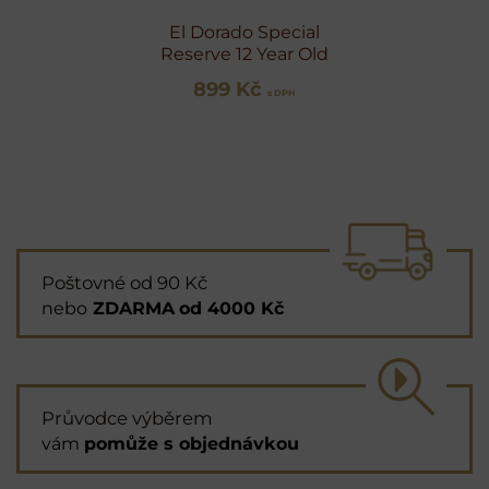
El Dorado Special
Reserve 12 Year Old
899 Kč
s DPH
Poštovné od 90 Kč
nebo
ZDARMA
od 4000 Kč
Průvodce výběrem
vám
pomůže s objednávkou