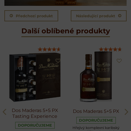
Předchozí produkt
Následující produkt
Další oblíbené produkty
Dos Maderas 5+5 PX
Dos Maderas 5+5 PX
Tasting Experience
DOPORUČUJEME
DOPORUČUJEME
Hřejivý komplexní karibský