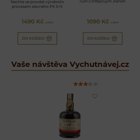
rum s třífázovým zráním
Nechte se provést výrobním
procesem slavného PX 5+5
1490 Kč
1090 Kč
s DPH
s DPH
DO KOŠÍKU
DO KOŠÍKU
Vaše návštěva Vychutnávej.cz