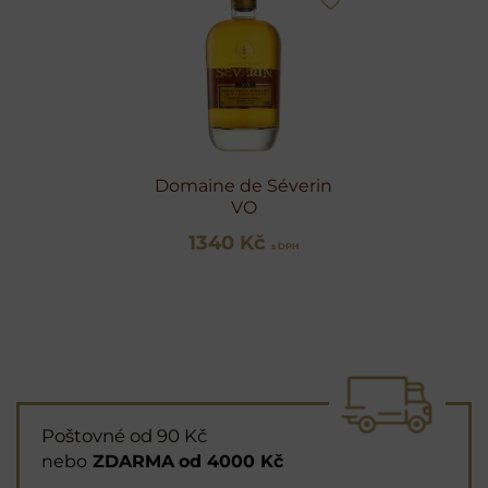
Domaine de Séverin
VO
1340 Kč
s DPH
Poštovné od 90 Kč
nebo
ZDARMA
od 4000 Kč