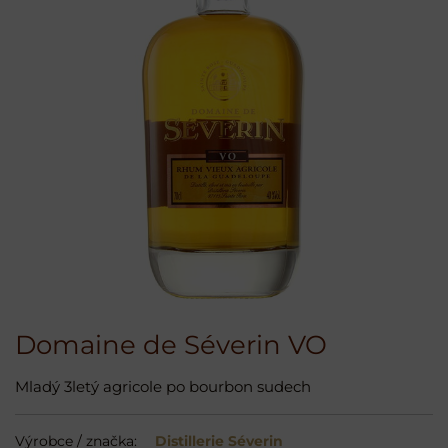
Domaine de Séverin VO
Mladý 3letý agricole po bourbon sudech
Výrobce / značka:
Distillerie Séverin