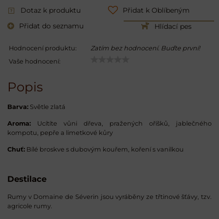
Dotaz k produktu
Přidat k Oblíbeným
Přidat do seznamu
Hlídací pes
Hodnocení produktu:
Zatím bez hodnocení. Buďte první!
Vaše hodnocení:
Popis
Barva:
Světle zlatá
Aroma:
Ucítíte vůni dřeva, pražených oříšků, jablečného
kompotu, pepře a limetkové kůry
Chuť:
Bílé broskve s dubovým kouřem, koření s vanilkou
Destilace
Rumy v Domaine de Séverin jsou vyráběny ze třtinové šťávy, tzv.
agricole rumy.