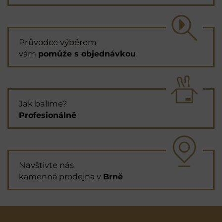
Průvodce výběrem
vám
pomůže s objednávkou
Jak balíme?
Profesionálně
Navštivte nás
kamenná prodejna v
Brně