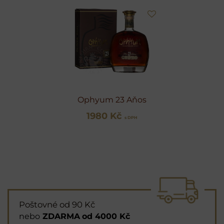
Ophyum 23 Aňos
1980 Kč
s DPH
Poštovné od 90 Kč
nebo
ZDARMA
od 4000 Kč