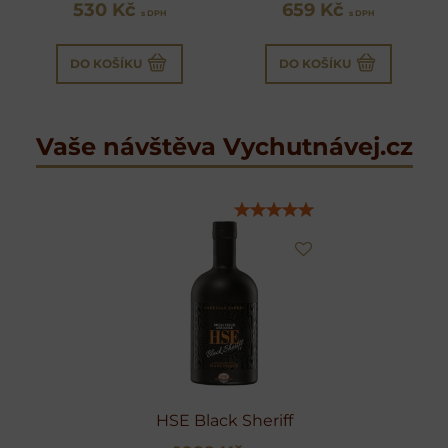
530 Kč
659 Kč
s DPH
s DPH
DO KOŠÍKU
DO KOŠÍKU
Vaše návštěva Vychutnávej.cz
HSE Black Sheriff