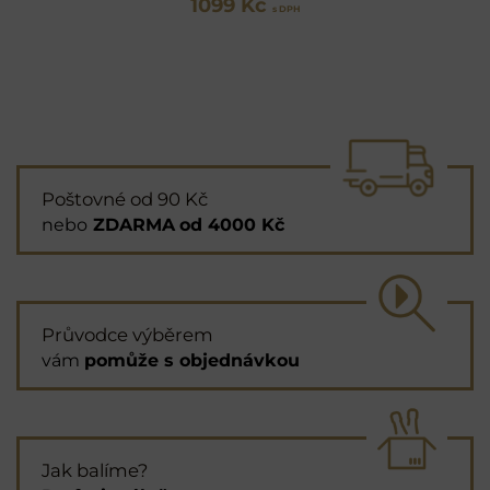
1099 Kč
s DPH
Poštovné od 90 Kč
nebo
ZDARMA
od 4000 Kč
Průvodce výběrem
vám
pomůže s objednávkou
Jak balíme?