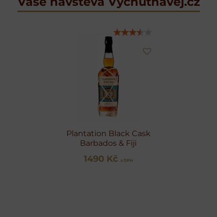
Vaše návštěva Vychutnávej.cz
Plantation Black Cask
Barbados & Fiji
1490 Kč
s DPH