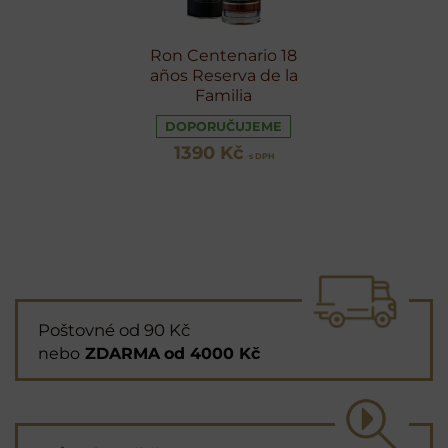
Ron Centenario 18
años Reserva de la
Familia
DOPORUČUJEME
1390 Kč
s DPH
Poštovné od 90 Kč
nebo
ZDARMA
od 4000 Kč