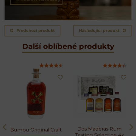
Předchozí produkt
Následující produkt
Další oblíbené produkty
Dos Maderas Rum
Bumbu Original Craft
Tasting Selection 4x