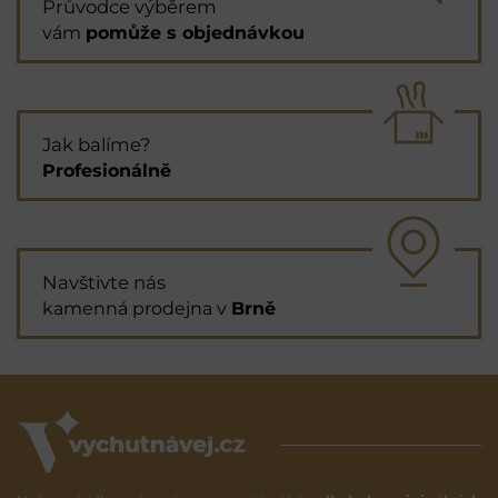
Průvodce výběrem
vám
pomůže s objednávkou
Jak balíme?
Profesionálně
Navštivte nás
kamenná prodejna v
Brně