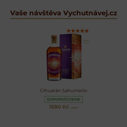
Vaše návštěva Vychutnávej.cz
Cihuatán Sahumerio
DOPORUČUJEME
1580 Kč
s DPH