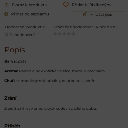
Dotaz k produktu
Přidat k Oblíbeným
Přidat do seznamu
Hlídací pes
Hodnocení produktu:
Zatím bez hodnocení. Buďte první!
Vaše hodnocení:
Popis
Barva:
Zlatá
Aroma:
Nasládlé po exotické vanilce, medu a ořechách
Chuť:
Harmonický mix tabáku, bourbonu a kouře
Zrání
Zraje 5 až 6 let v amerických sudech z bílého dubu.
Příběh