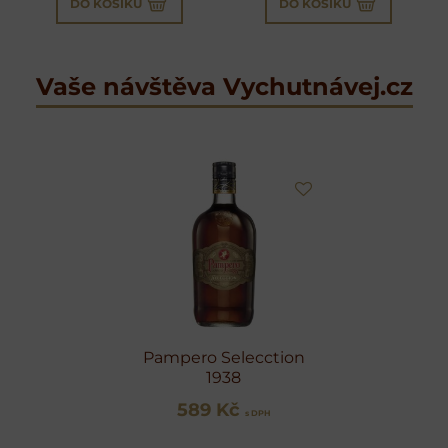
DO KOŠÍKU
DO KOŠÍKU
Vaše návštěva Vychutnávej.cz
Pampero Selecction
1938
589 Kč
s DPH