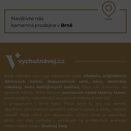
Navštivte nás
kamenná prodejna v
Brně
Naše nabídka zahrnuje rozmanitý výběr
alkoholu, originálních
dárkových balení, degustačních setů, kávy, doutníků,
čokolády nebo koktejlových balíčků,
které vás dostanou do
správné nálady. Jsme zároveň
partnerem české sklárny Moser,
která vyrábí ty nekvalitnější designové křišťálové sklenice.
S prodejnami v Brně nebo Praze jsme tu pro vás denně,
abychom vám s radostí pomohli vybrat to pravé a dárky i stylově
zabalili. Naše vášeň pro objevování nových chutí je nakažlivá,
proto vás vždy uvítáme s úsměvem na prodejnách, e-shopu
nebo našem blogu
Chutnej blog
.