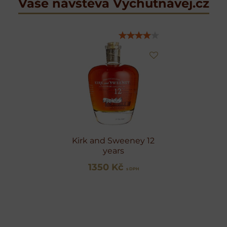
Vaše návštěva Vychutnávej.cz
Kirk and Sweeney 12
years
1350 Kč
s DPH