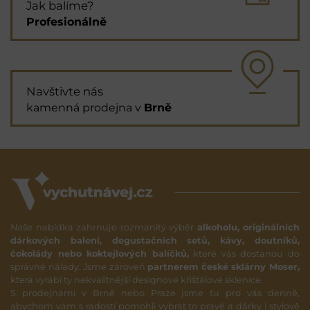
Jak balíme?
Profesionálně
Navštivte nás
kamenná prodejna v
Brně
Naše nabídka zahrnuje rozmanitý výběr
alkoholu, originálních
dárkových balení, degustačních setů, kávy, doutníků,
čokolády nebo koktejlových balíčků,
které vás dostanou do
správné nálady. Jsme zároveň
partnerem české sklárny Moser,
která vyrábí ty nekvalitnější designové křišťálové sklenice.
S prodejnami v Brně nebo Praze jsme tu pro vás denně,
abychom vám s radostí pomohli vybrat to pravé a dárky i stylově