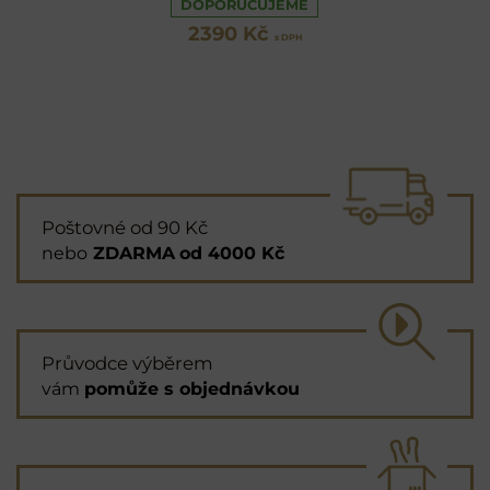
DOPORUČUJEME
2390 Kč
s DPH
Poštovné od 90 Kč
nebo
ZDARMA
od 4000 Kč
Průvodce výběrem
vám
pomůže s objednávkou