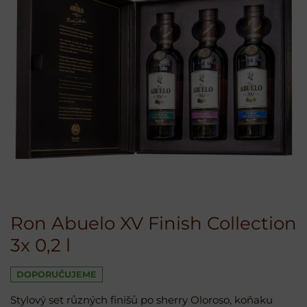
Ron Abuelo XV Finish Collection
3x 0,2 l
DOPORUČUJEME
Stylový set různých finišů po sherry Oloroso, koňaku