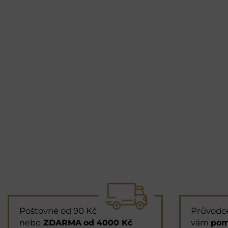
Poštovné od 90 Kč
Průvodc
nebo
ZDARMA
od 4000 Kč
vám
pom