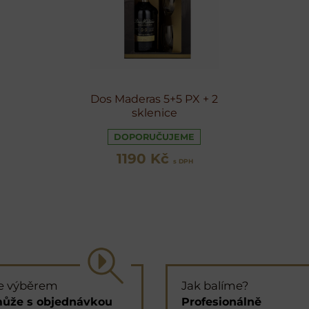
Dos Maderas 5+5 PX + 2
sklenice
DOPORUČUJEME
1190 Kč
s DPH
e výběrem
Jak balíme?
ůže s objednávkou
Profesionálně