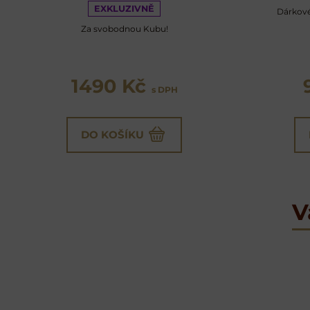
EXKLUZIVNĚ
Dárkové 
Za svobodnou Kubu!
1490 Kč
s DPH
DO KOŠÍKU
V