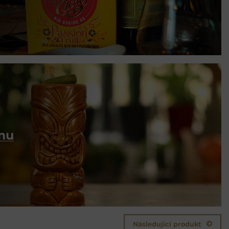
umu
Následující produkt