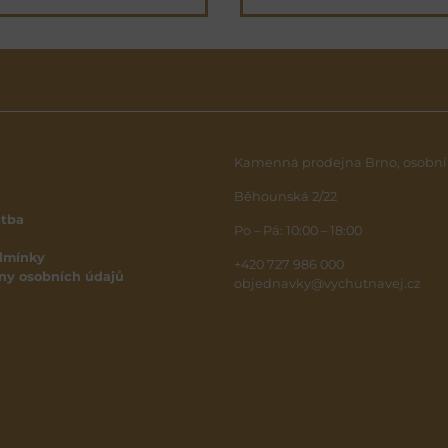
Kamenná prodejna Brno, osobní
Běhounská 2/22
atba
Po – Pá: 10:00 – 18:00
dmínky
+420 727 986 000
ny osobních údajů
objednavky@vychutnavej.cz