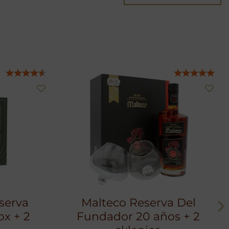
serva
Malteco Reserva Del
ox + 2
Fundador 20 años + 2