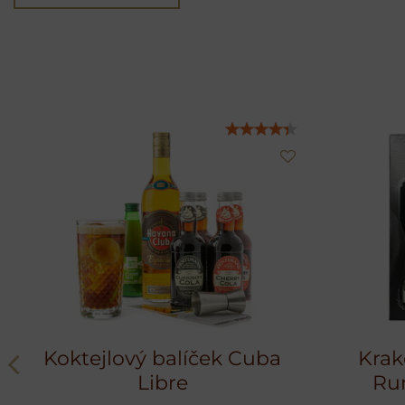
Koktejlový balíček Cuba
Krak
Libre
Rum