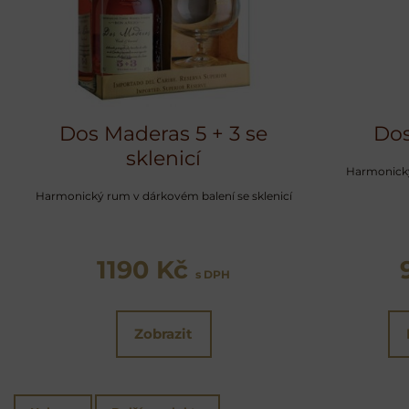
Dos Maderas 5 + 3 se
Dos
sklenicí
Harmonický
Harmonický rum v dárkovém balení se sklenicí
1190 Kč
s DPH
Zobrazit