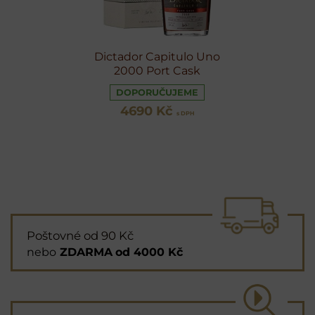
Dictador Capitulo Uno
2000 Port Cask
DOPORUČUJEME
4690 Kč
s DPH
Poštovné od 90 Kč
nebo
ZDARMA
od 4000 Kč