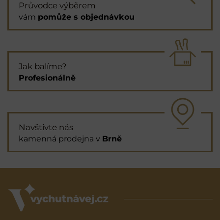
Průvodce výběrem
vám
pomůže s objednávkou
Jak balíme?
Profesionálně
Navštivte nás
kamenná prodejna v
Brně