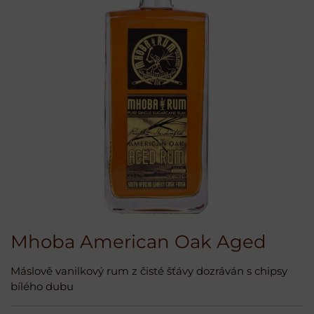
Mhoba American Oak Aged
Máslově vanilkový rum z čisté šťávy dozráván s chipsy
bílého dubu