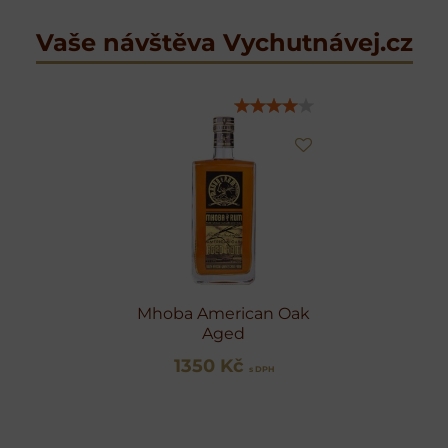
Vaše návštěva Vychutnávej.cz
Mhoba American Oak
Aged
1350 Kč
s DPH