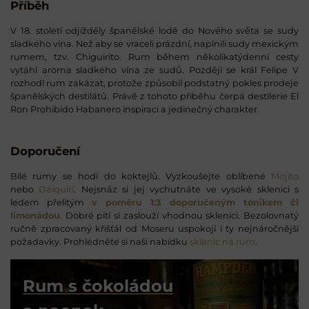
Příběh
V 18. století odjížděly španělské lodě do Nového světa se sudy
sladkého vína. Než aby se vraceli prázdní, naplnili sudy mexickým
rumem, tzv. Chiguirito. Rum během několikatýdenní cesty
vytáhl aroma sladkého vína ze sudů. Později se král Felipe V
rozhodl rum zakázat, protože způsobil podstatný pokles prodeje
španělských destilátů. Právě z tohoto příběhu čerpá destilerie El
Ron Prohibido Habanero inspiraci a jedinečný charakter.
Doporučení
Bílé rumy se hodí do koktejlů. Vyzkoušejte oblíbené
Mojito
nebo
Daiquiri
. Nejsnáz si jej vychutnáte ve vysoké sklenici s
ledem přelitým
v poměru 1:3 doporučeným tonikem či
limonádou
. Dobré pití si zaslouží vhodnou sklenici. Bezolovnatý
ručně zpracovaný křišťál od Moseru uspokojí i ty nejnáročnější
požadavky. Prohlédněte si naši nabídku
sklenic na rum
.
Rum s čokoládou