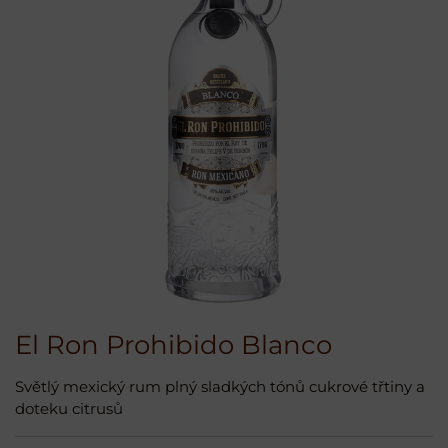
El Ron Prohibido Blanco
Světlý mexický rum plný sladkých tónů cukrové třtiny a
doteku citrusů