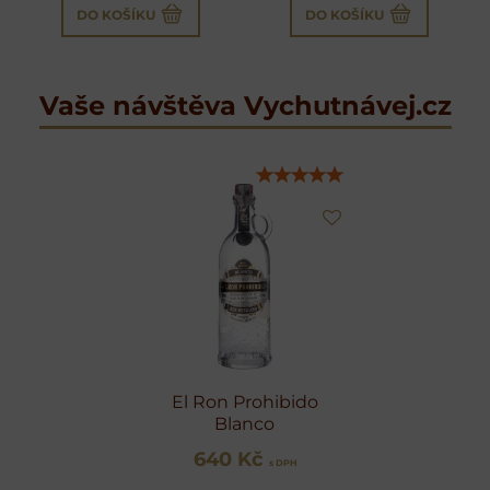
DO KOŠÍKU
DO KOŠÍKU
Vaše návštěva Vychutnávej.cz
El Ron Prohibido
Blanco
640 Kč
s DPH