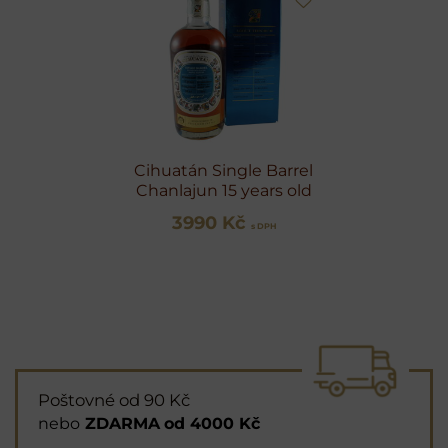
Cihuatán Single Barrel
Chanlajun 15 years old
3990 Kč
s DPH
Poštovné od 90 Kč
nebo
ZDARMA
od 4000 Kč