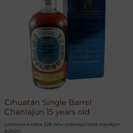
Cihuatán Single Barrel
Chanlajun 15 years old
Limitovaná edice 228 lahví vzdávající hold mayským
bohům