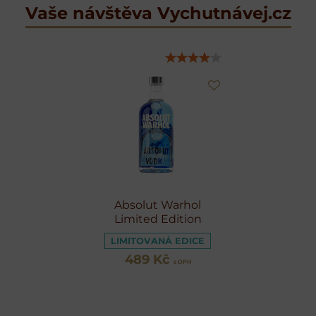
Vaše návštěva Vychutnávej.cz
Absolut Warhol
Limited Edition
LIMITOVANÁ EDICE
489 Kč
s DPH