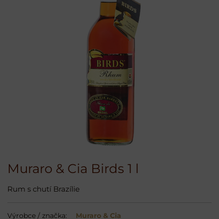
Muraro & Cia Birds 1 l
Rum s chutí Brazílie
Výrobce / značka:
Muraro & Cia