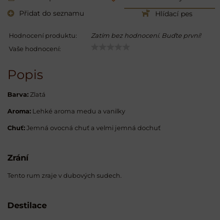
Přidat do seznamu
Hlídací pes
Hodnocení produktu:
Zatím bez hodnocení. Buďte první!
Vaše hodnocení:
Popis
Barva:
Zlatá
Aroma:
Lehké aroma medu a vanilky
Chuť:
Jemná ovocná chuť a velmi jemná dochuť
Zrání
Tento rum zraje v dubových sudech.
Destilace