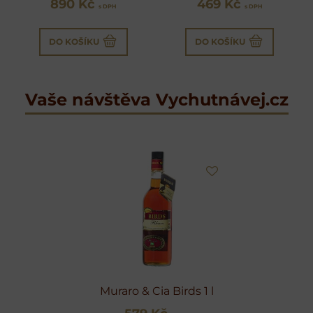
890 Kč
469 Kč
s DPH
s DPH
DO KOŠÍKU
DO KOŠÍKU
Vaše návštěva Vychutnávej.cz
Muraro & Cia Birds 1 l