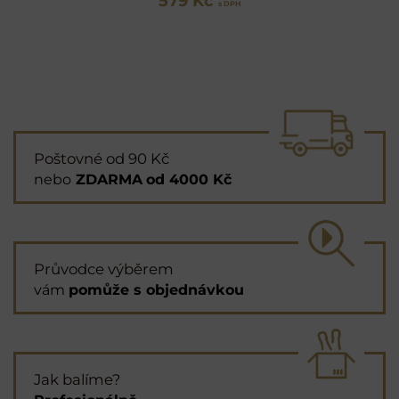
579 Kč
s DPH
Poštovné od 90 Kč
nebo
ZDARMA
od 4000 Kč
Průvodce výběrem
vám
pomůže s objednávkou
Jak balíme?