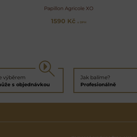
Papillon Agricole XO
1590 Kč
s DPH
e výběrem
Jak balíme?
ůže s objednávkou
Profesionálně