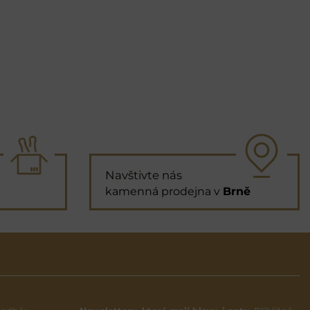
Navštivte nás
kamenná prodejna v
Brně