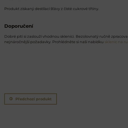
Produkt získaný destilací šťávy z čisté cukrové třtiny.
Doporučení
Dobré pití si zaslouží vhodnou sklenici. Bezolovnatý ručně zpracovan
nejnáročnější požadavky. Prohlédněte si naši nabídku
sklenic na r
Předchozí produkt