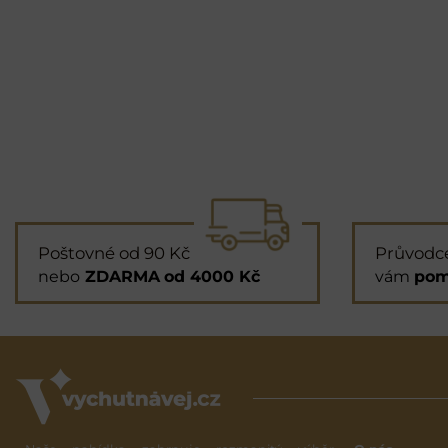
Poštovné od 90 Kč
Průvodc
nebo
ZDARMA
od 4000 Kč
vám
pom