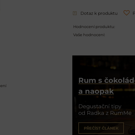
Dotaz k produktu
P
Hodnocení produktu:
Vaše hodnocení:
Rum s čokolá
čení
a naopak
Degustační tipy
od Radka z RumMe
PŘEČÍST ČLÁNEK