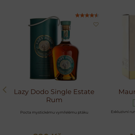
Lazy Dodo Single Estate
Maur
Rum
Exkluzivní ru
Pocta mystickému vymřelému ptáku