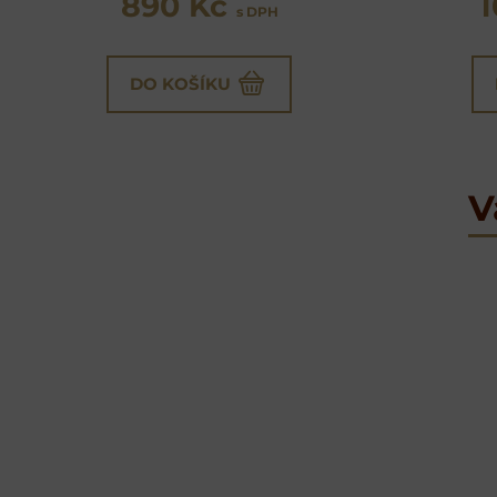
890 Kč
s DPH
DO KOŠÍKU
V