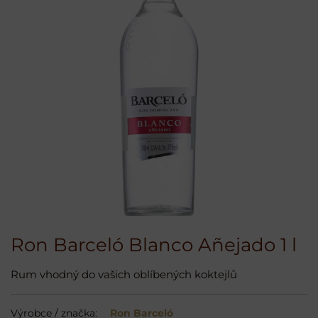
Ron Barceló Blanco Añejado 1 l
Rum vhodný do vašich oblíbených koktejlů
Výrobce / značka:
Ron Barceló