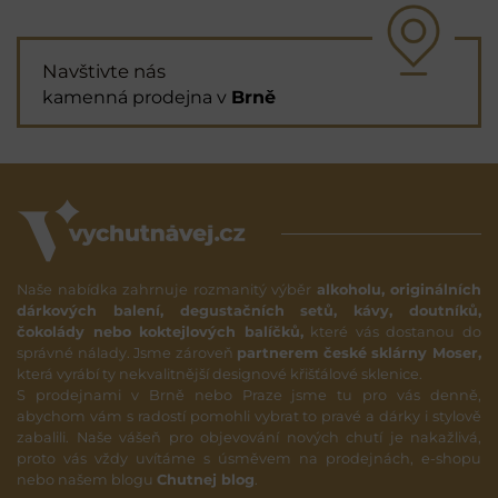
Navštivte nás
kamenná prodejna v
Brně
Naše nabídka zahrnuje rozmanitý výběr
alkoholu, originálních
dárkových balení, degustačních setů, kávy, doutníků,
čokolády nebo koktejlových balíčků,
které vás dostanou do
správné nálady. Jsme zároveň
partnerem české sklárny Moser,
která vyrábí ty nekvalitnější designové křišťálové sklenice.
S prodejnami v Brně nebo Praze jsme tu pro vás denně,
abychom vám s radostí pomohli vybrat to pravé a dárky i stylově
zabalili. Naše vášeň pro objevování nových chutí je nakažlivá,
proto vás vždy uvítáme s úsměvem na prodejnách, e-shopu
nebo našem blogu
Chutnej blog
.