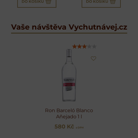
DO KOŠÍKU
DO KOŠÍKU
Vaše návštěva Vychutnávej.cz
Ron Barceló Blanco
Añejado 1 l
580 Kč
s DPH