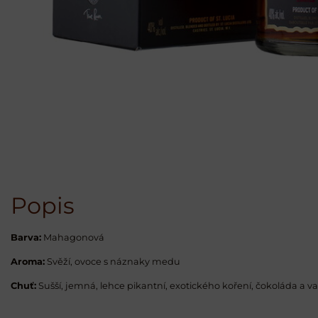
Popis
Barva:
Mahagonová
Aroma:
Svěží, ovoce s náznaky medu
Chuť:
Sušší, jemná, lehce pikantní, exotického koření, čokoláda a va