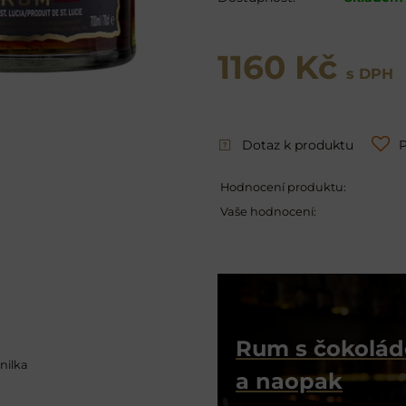
1160 Kč
s DPH
Dotaz k produktu
P
Hodnocení produktu:
Vaše hodnocení:
Rum s čokolá
nilka
a naopak