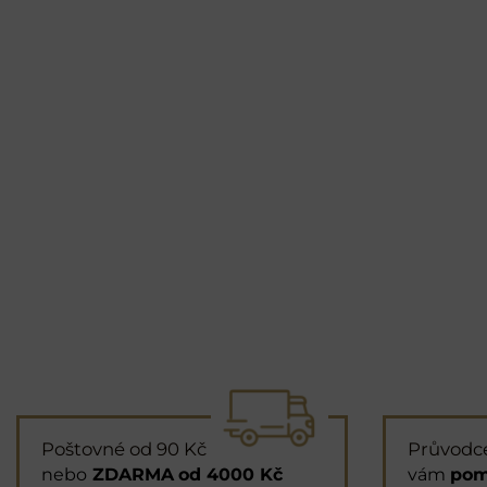
Poštovné od 90 Kč
Průvodc
nebo
ZDARMA
od 4000 Kč
vám
pom