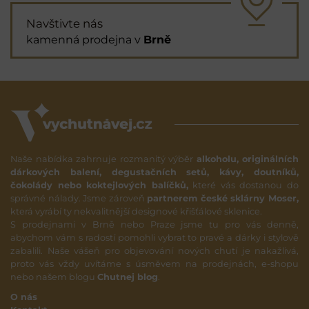
Navštivte nás
kamenná prodejna v
Brně
Naše nabídka zahrnuje rozmanitý výběr
alkoholu, originálních
dárkových balení, degustačních setů, kávy, doutníků,
čokolády nebo koktejlových balíčků,
které vás dostanou do
správné nálady. Jsme zároveň
partnerem české sklárny Moser,
která vyrábí ty nekvalitnější designové křišťálové sklenice.
S prodejnami v Brně nebo Praze jsme tu pro vás denně,
abychom vám s radostí pomohli vybrat to pravé a dárky i stylově
zabalili. Naše vášeň pro objevování nových chutí je nakažlivá,
proto vás vždy uvítáme s úsměvem na prodejnách, e-shopu
nebo našem blogu
Chutnej blog
.
O nás