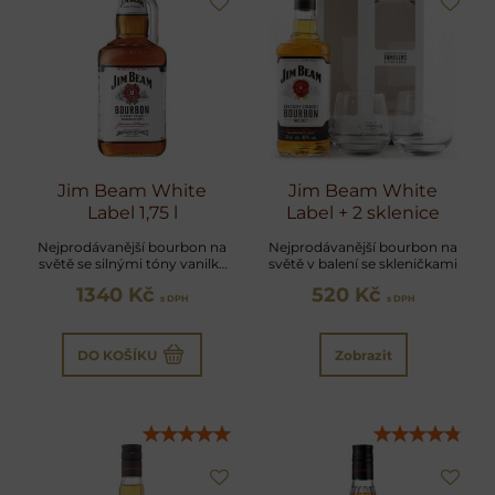
Jim Beam White
Jim Beam White
Label 1,75 l
Label + 2 sklenice
Nejprodávanější bourbon na
Nejprodávanější bourbon na
světě se silnými tóny vanilky
světě v balení se skleničkami
a karamelek
1340 Kč
520 Kč
s DPH
s DPH
DO KOŠÍKU
Zobrazit