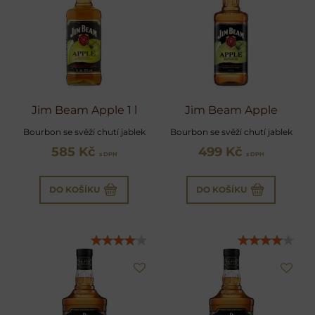
Jim Beam Apple 1 l
Jim Beam Apple
Bourbon se svěží chutí jablek
Bourbon se svěží chutí jablek
585 Kč
499 Kč
s DPH
s DPH
DO KOŠÍKU
DO KOŠÍKU