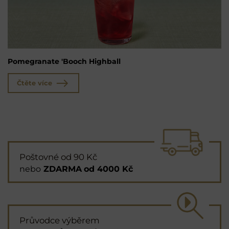
Pomegranate 'Booch Highball
Čtěte více
Poštovné od 90 Kč
nebo
ZDARMA
od 4000 Kč
Průvodce výběrem