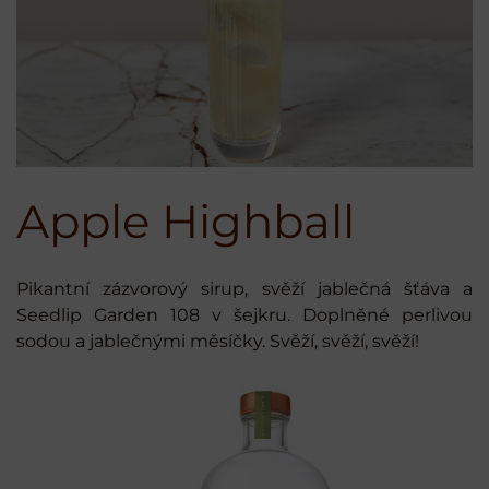
Apple Highball
Pikantní zázvorový sirup, svěží jablečná šťáva a
Seedlip Garden 108 v šejkru. Doplněné perlivou
sodou a jablečnými měsíčky. Svěží, svěží, svěží!