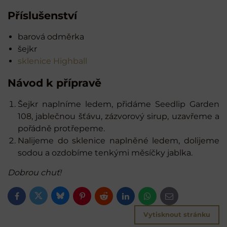
Příslušenství
barová odměrka
šejkr
sklenice Highball
Návod k přípravě
Šejkr naplníme ledem, přidáme Seedlip Garden
108, jablečnou šťávu, zázvorový sirup, uzavřeme a
pořádně protřepeme.
Nalijeme do sklenice naplněné ledem, dolijeme
sodou a ozdobíme tenkými měsíčky jablka.
Dobrou chuť!
Bluesky
Twitter
Facebook
Pinterest
Reddit
LinkedIn
WhatsApp
E-
mail
Vytisknout stránku