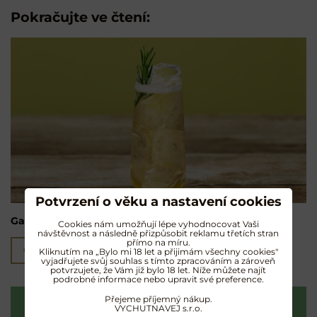
Pokračujte ve čtení:
Potvrzení o věku a nastavení cookies
Garden Ginger Highball
Cookies nám umožňují lépe vyhodnocovat Vaši
návštěvnost a následně přizpůsobit reklamu třetích stran
přímo na míru.
Čtěte více
Kliknutím na „Bylo mi 18 let a přijimám všechny cookies"
vyjadřujete svůj souhlas s tímto zpracováním a zároveň
potvrzujete, že Vám již bylo 18 let. Níže můžete najít
podrobné informace nebo upravit své preference.
Přejeme příjemný nákup.
VYCHUTNAVEJ s.r.o.