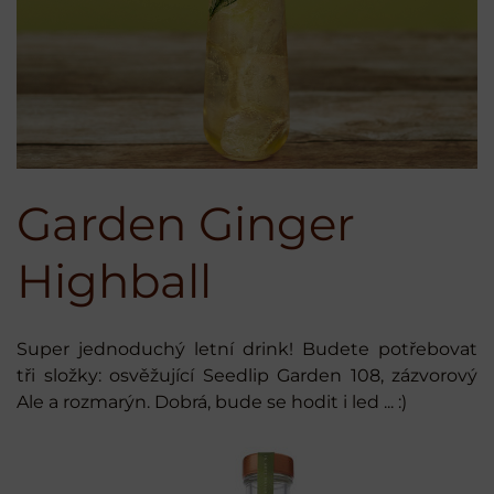
Garden Ginger
Highball
Super jednoduchý letní drink! Budete potřebovat
tři složky: osvěžující Seedlip Garden 108, zázvorový
Ale a rozmarýn. Dobrá, bude se hodit i led ... :)