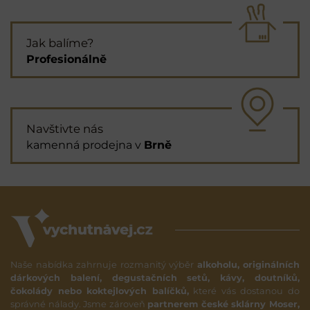
Jak balíme?
Profesionálně
Navštivte nás
kamenná prodejna v
Brně
Naše nabídka zahrnuje rozmanitý výběr
alkoholu, originálních
dárkových balení, degustačních setů, kávy, doutníků,
čokolády nebo koktejlových balíčků,
které vás dostanou do
správné nálady. Jsme zároveň
partnerem české sklárny Moser,