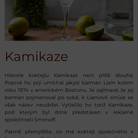
Kamikaze
Historie koktejlu Kamikaze není příliš dlouhá.
Poprvé ho prý umíchal jakýsi barman Liam kolem
roku 1974 v americkém Bostonu. Je zajímavé, že jej
barman pojmenoval po sobě, k Liamově smůle se
však název neudržel. Vytlačilo ho totiž Kamikaze,
pod kterým byl drink představen v reklamě
společnosti Smirnoff.
Patrně přemýšlíte, co má koktejl společného s