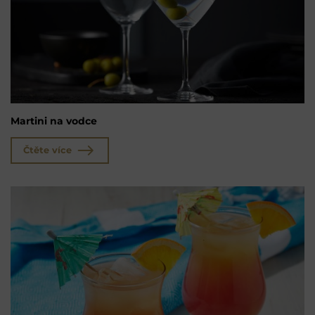
Martini na vodce
Čtěte více