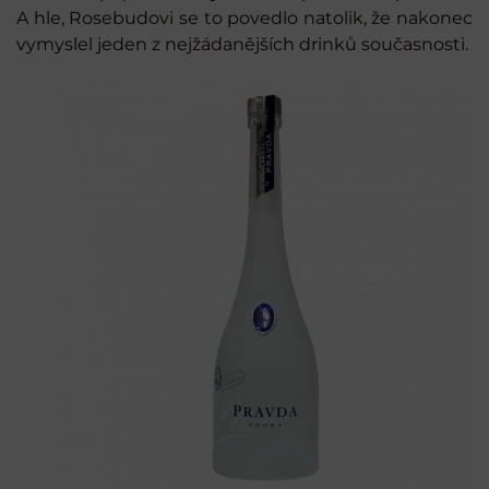
A hle, Rosebudovi se to povedlo natolik, že nakonec
vymyslel jeden z nejžádanějších drinků současnosti.