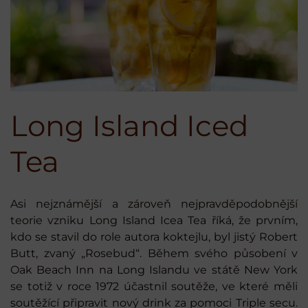
Long Island Iced
Tea
Asi nejznámější a zároveň nejpravděpodobnější
teorie vzniku Long Island Icea Tea říká, že prvním,
kdo se stavil do role autora koktejlu, byl jistý Robert
Butt, zvaný „Rosebud“. Během svého působení v
Oak Beach Inn na Long Islandu ve státě New York
se totiž v roce 1972 účastnil soutěže, ve které měli
soutěžící připravit nový drink za pomoci Triple secu.