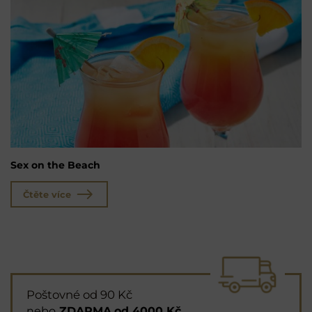
Sex on the Beach
Čtěte více
Poštovné od 90 Kč
nebo
ZDARMA
od 4000 Kč