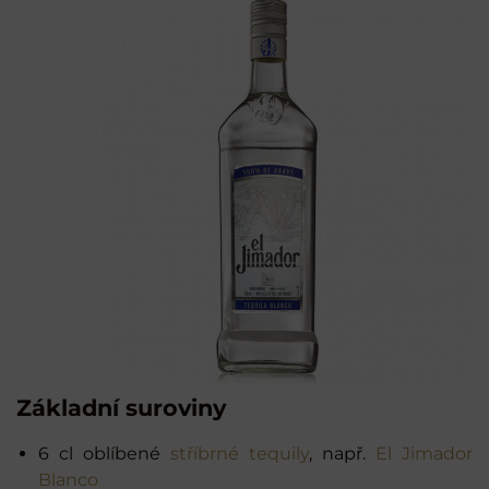
Základní suroviny
6 cl oblíbené
stříbrné tequily
, např.
El Jimador
Blanco