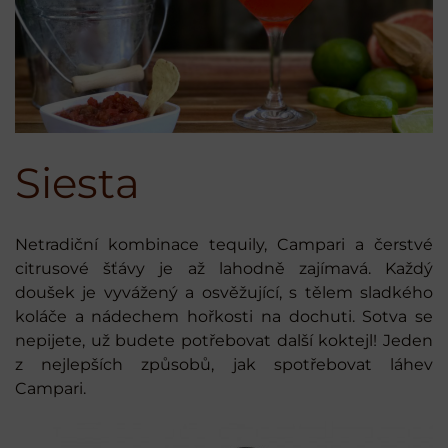
Siesta
Netradiční kombinace tequily, Campari a čerstvé
citrusové šťávy je až lahodně zajímavá. Každý
doušek je vyvážený a osvěžující, s tělem sladkého
koláče a nádechem hořkosti na dochuti. Sotva se
nepijete, už budete potřebovat další koktejl! Jeden
z nejlepších způsobů, jak spotřebovat láhev
Campari.