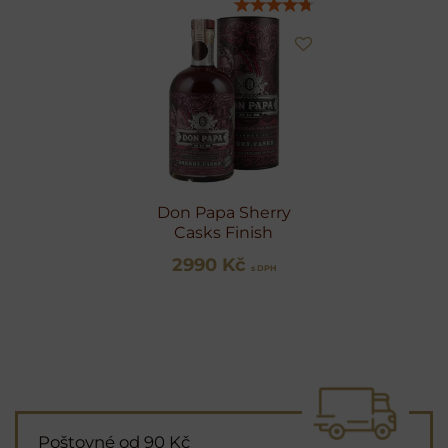
Don Papa Sherry
Casks Finish
2990 Kč
s DPH
Poštovné od 90 Kč