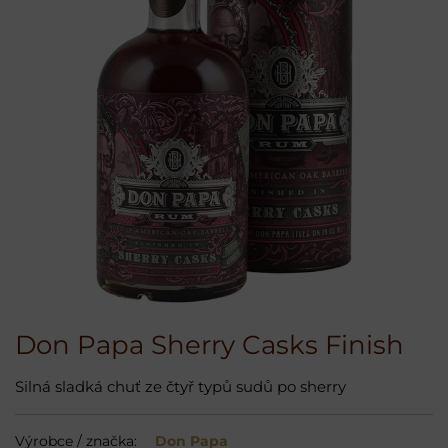
Don Papa Sherry Casks Finish
Silná sladká chuť ze čtyř typů sudů po sherry
Výrobce / značka:
Don Papa