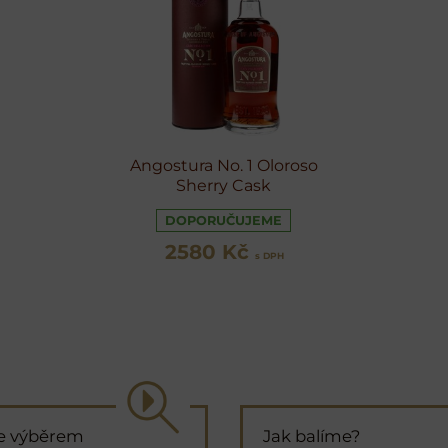
Angostura No. 1 Oloroso
Sherry Cask
DOPORUČUJEME
2580 Kč
s DPH
e výběrem
Jak balíme?