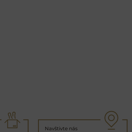
Navštivte nás