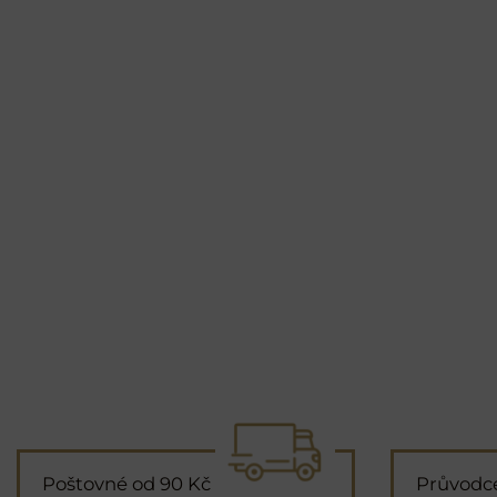
Poštovné od 90 Kč
Průvodc