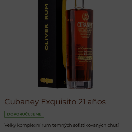
Cubaney Exquisito 21 años
DOPORUČUJEME
Velký komplexní rum temných sofistikovaných chutí