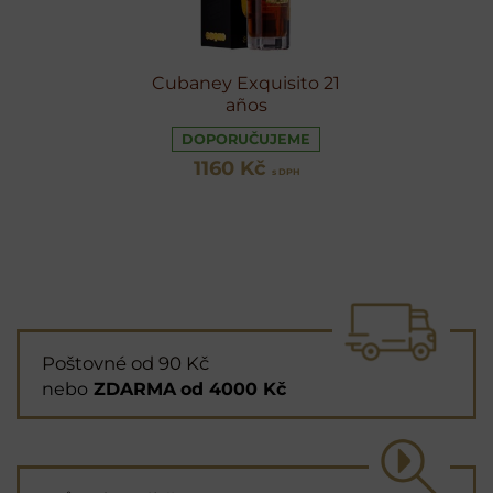
Cubaney Exquisito 21
años
DOPORUČUJEME
1160 Kč
s DPH
Poštovné od 90 Kč
nebo
ZDARMA
od 4000 Kč