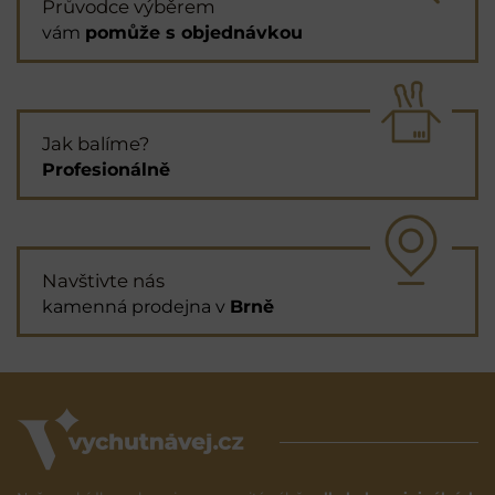
Průvodce výběrem
vám
pomůže s objednávkou
Jak balíme?
Profesionálně
Navštivte nás
kamenná prodejna v
Brně