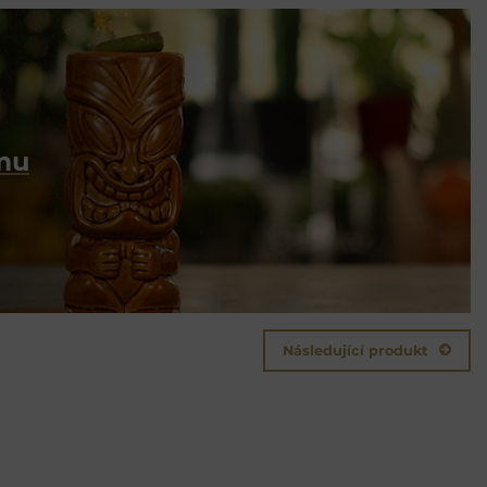
umu
Následující produkt