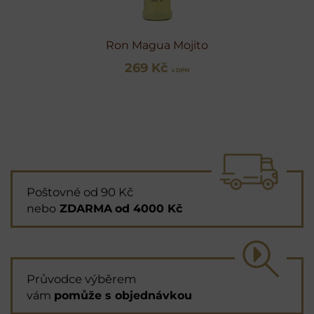
Ron Magua Mojito
269 Kč
s DPH
Poštovné od 90 Kč
nebo
ZDARMA
od 4000 Kč
Průvodce výběrem
vám
pomůže s objednávkou