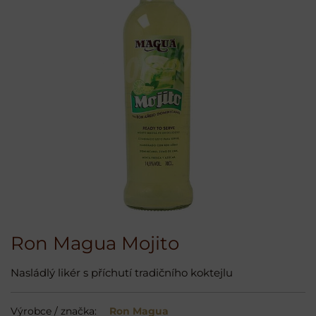
Ron Magua Mojito
Nasládlý likér s příchutí tradičního koktejlu
Výrobce / značka:
Ron Magua