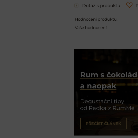
Dotaz k produktu
P
Hodnocení produktu:
Vaše hodnocení:
Rum s čokolá
a naopak
Degustační tipy
od Radka z RumMe
PŘEČÍST ČLÁNEK