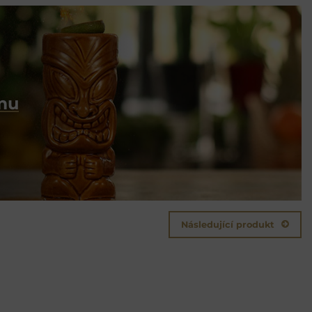
umu
Následující produkt