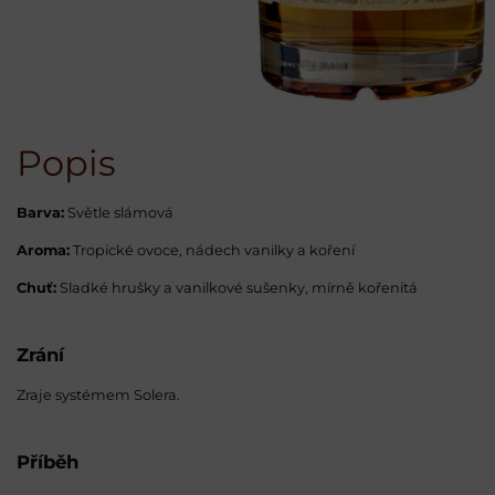
Popis
Barva:
Světle slámová
Aroma:
Tropické ovoce, nádech vanilky a koření
Chuť:
Sladké hrušky a vanilkové sušenky, mírně kořenitá
Zrání
Zraje systémem Solera.
Příběh