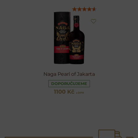
Naga Pearl of Jakarta
DOPORUČUJEME
1100 Kč
s DPH