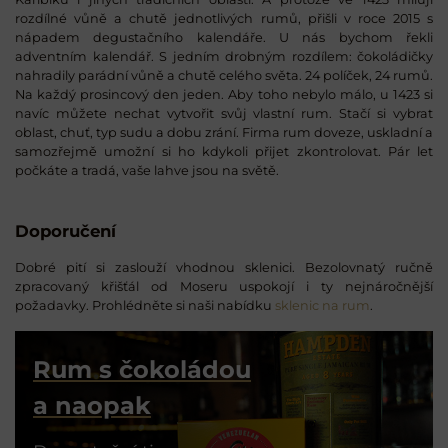
rozdílné vůně a chutě jednotlivých rumů, přišli v roce 2015 s
nápadem degustačního kalendáře. U nás bychom řekli
adventním kalendář. S jedním drobným rozdílem: čokoládičky
nahradily parádní vůně a chutě celého světa. 24 políček, 24 rumů.
Na každý prosincový den jeden. Aby toho nebylo málo, u 1423 si
navíc můžete nechat vytvořit svůj vlastní rum. Stačí si vybrat
oblast, chuť, typ sudu a dobu zrání. Firma rum doveze, uskladní a
samozřejmě umožní si ho kdykoli přijet zkontrolovat. Pár let
počkáte a tradá, vaše lahve jsou na světě.
Doporučení
Dobré pití si zaslouží vhodnou sklenici. Bezolovnatý ručně
zpracovaný křišťál od Moseru uspokojí i ty nejnáročnější
požadavky. Prohlédněte si naši nabídku
sklenic na rum
.
Rum s čokoládou
a naopak