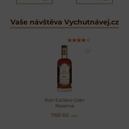
Vaše návštěva Vychutnávej.cz
Ron Esclavo Gran
Reserva
760 Kč
s DPH