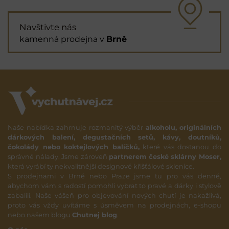
Navštivte nás
kamenná prodejna v
Brně
Naše nabídka zahrnuje rozmanitý výběr
alkoholu, originálních
dárkových balení, degustačních setů, kávy, doutníků,
čokolády nebo koktejlových balíčků,
které vás dostanou do
správné nálady. Jsme zároveň
partnerem české sklárny Moser,
která vyrábí ty nekvalitnější designové křišťálové sklenice.
S prodejnami v Brně nebo Praze jsme tu pro vás denně,
abychom vám s radostí pomohli vybrat to pravé a dárky i stylově
zabalili. Naše vášeň pro objevování nových chutí je nakažlivá,
proto vás vždy uvítáme s úsměvem na prodejnách, e-shopu
nebo našem blogu
Chutnej blog
.